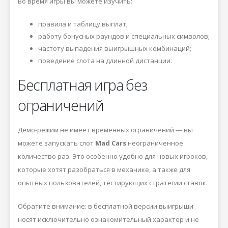
Во время игры вы можете изучить:
правила и таблицу выплат;
работу бонусных раундов и специальных символов;
частоту выпадения выигрышных комбинаций;
поведение слота на длинной дистанции.
Бесплатная игра без
ограничений
Демо-режим не имеет временных ограничений — вы
можете запускать слот
Mad Cars
неограниченное
количество раз. Это особенно удобно для новых игроков,
которые хотят разобраться в механике, а также для
опытных пользователей, тестирующих стратегии ставок.
Обратите внимание: в бесплатной версии выигрыши
носят исключительно ознакомительный характер и не