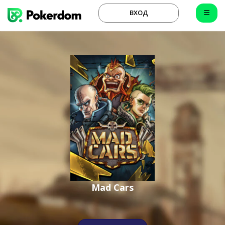
ВХОД
Mad Cars