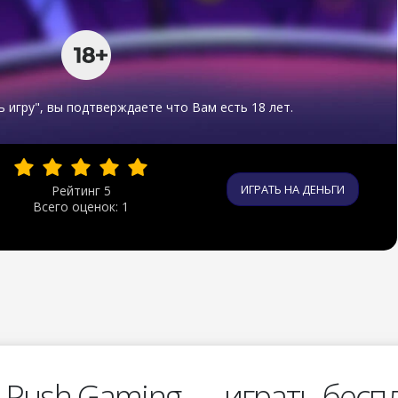
 игру", вы подтверждаете что Вам есть 18 лет.
ИГРАТЬ НА ДЕНЬГИ
Рейтинг
5
Всего оценок:
1
от Push Gaming — играть бесп