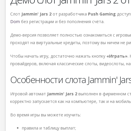
Слот
Jammin' Jars 2
от разработчика
Push Gaming
доступ
Dom
без регистрации и без пополнения счёта.
Демо-версия позволяет полностью ознакомиться с игровы
проходят на виртуальные кредиты, поэтому вы ничем не ри
Чтобы начать игру, достаточно нажать кнопку
«Играть»
.
провайдеров, включая классические слоты, видеослоты, нас
Особенности слота Jammin' Jars
Игровой автомат
Jammin' Jars 2
выполнен в фирменном ст
корректно запускается как на компьютере, так и на мобиль
Во время игры вы можете изучить:
правила и таблицу выплат;