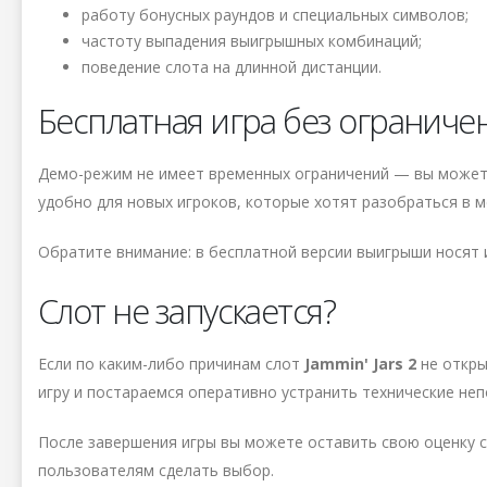
работу бонусных раундов и специальных символов;
частоту выпадения выигрышных комбинаций;
поведение слота на длинной дистанции.
Бесплатная игра без ограниче
Демо-режим не имеет временных ограничений — вы может
удобно для новых игроков, которые хотят разобраться в м
Обратите внимание: в бесплатной версии выигрыши носят 
Слот не запускается?
Если по каким-либо причинам слот
Jammin' Jars 2
не откры
игру и постараемся оперативно устранить технические неп
После завершения игры вы можете оставить свою оценку 
пользователям сделать выбор.