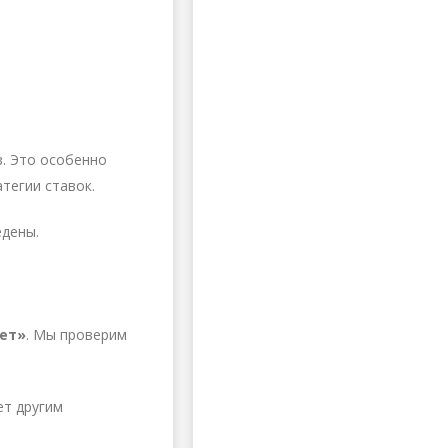
. Это особенно
тегии ставок.
едены.
ет»
. Мы проверим
т другим