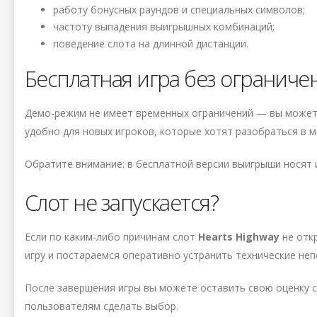
работу бонусных раундов и специальных символов;
частоту выпадения выигрышных комбинаций;
поведение слота на длинной дистанции.
Бесплатная игра без ограниче
Демо-режим не имеет временных ограничений — вы может
удобно для новых игроков, которые хотят разобраться в м
Обратите внимание: в бесплатной версии выигрыши носят 
Слот не запускается?
Если по каким-либо причинам слот
Hearts Highway
не отк
игру и постараемся оперативно устранить технические неп
После завершения игры вы можете оставить свою оценку 
пользователям сделать выбор.