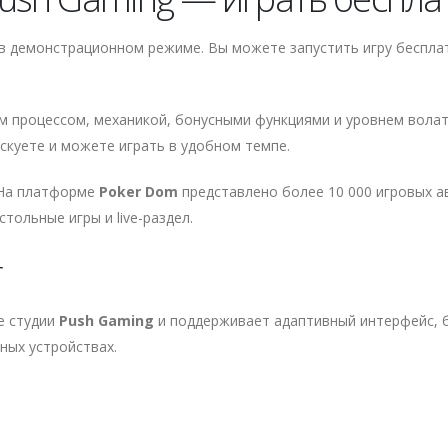
в демонстрационном режиме. Вы можете запустить игру беспла
м процессом, механикой, бонусными функциями и уровнем волат
скуете и можете играть в удобном темпе.
 На платформе
Poker Dom
представлено более 10 000 игровых 
тольные игры и live-раздел.
r
е студии
Push Gaming
и поддерживает адаптивный интерфейс, 
ных устройствах.