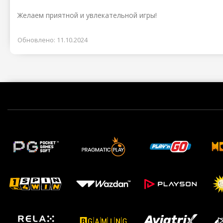
Желаем приятной и увлекательной игры!
Обновлено:
11.10.2024