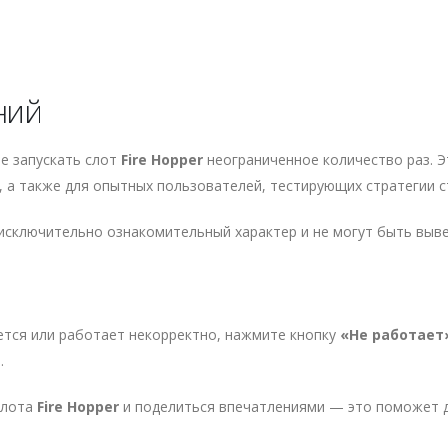
ний
е запускать слот
Fire Hopper
неограниченное количество раз. 
, а также для опытных пользователей, тестирующих стратегии с
исключительно ознакомительный характер и не могут быть выв
тся или работает некорректно, нажмите кнопку
«Не работает
.
слота
Fire Hopper
и поделиться впечатлениями — это поможет 