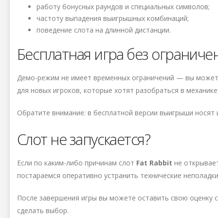
работу бонусных раундов и специальных символов;
частоту выпадения выигрышных комбинаций;
поведение слота на длинной дистанции.
Бесплатная игра без ограниче
Демо-режим не имеет временных ограничений — вы может
для новых игроков, которые хотят разобраться в механике
Обратите внимание: в бесплатной версии выигрыши носят 
Слот не запускается?
Если по каким-либо причинам слот
Fat Rabbit
не открывает
постараемся оперативно устранить технические неполадки
После завершения игры вы можете оставить свою оценку 
сделать выбор.