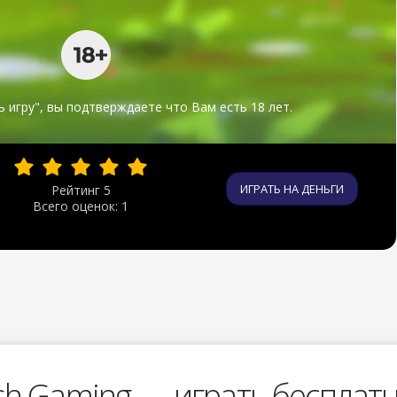
 игру", вы подтверждаете что Вам есть 18 лет.
ИГРАТЬ НА ДЕНЬГИ
Рейтинг
5
Всего оценок:
1
ush Gaming — играть бесплат