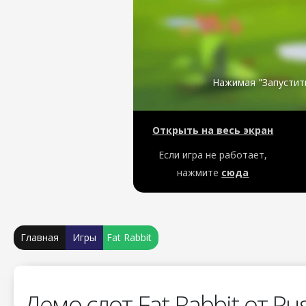
Нажимая "Запустить
Открыть на весь экран
Если игра не работает,
нажмите
сюда
Главная
Игры
Fat Rabbit
Демо слот Fat Rabbit от P