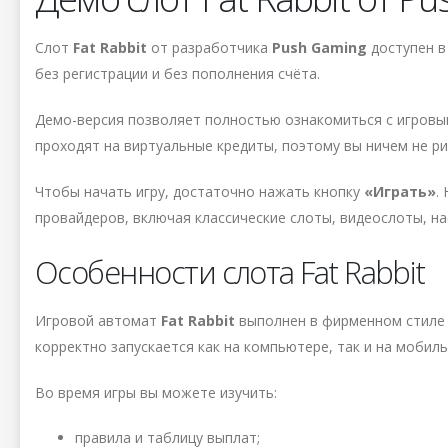
Слот
Fat Rabbit
от разработчика
Push Gaming
доступен в
без регистрации и без пополнения счёта.
Демо-версия позволяет полностью ознакомиться с игровы
проходят на виртуальные кредиты, поэтому вы ничем не ри
Чтобы начать игру, достаточно нажать кнопку
«Играть»
.
провайдеров, включая классические слоты, видеослоты, нас
Особенности слота Fat Rabbit
Игровой автомат
Fat Rabbit
выполнен в фирменном стиле
корректно запускается как на компьютере, так и на мобиль
Во время игры вы можете изучить:
правила и таблицу выплат;