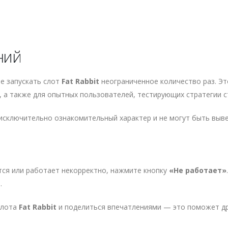
ний
е запускать слот
Fat Rabbit
неограниченное количество раз. Э
, а также для опытных пользователей, тестирующих стратегии с
исключительно ознакомительный характер и не могут быть выв
ся или работает некорректно, нажмите кнопку
«Не работает»
.
слота
Fat Rabbit
и поделиться впечатлениями — это поможет д