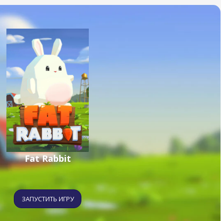
Fat Rabbit
ЗАПУСТИТЬ ИГРУ