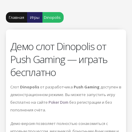
Главная
Игры
Dinopolis
Демо слот Dinopolis от
Push Gaming — играть
бесплатно
Слот
Dinopolis
от разработчика
Push Gaming
доступен в
демонстрационном режиме. Вы можете запустить игру
бесплатно на сайте
Poker Dom
без регистрации и без
пополнения счёта.
Демо-версия позволяет полностью ознакомиться с
игровым процессом, механикой, бонусными функциями и