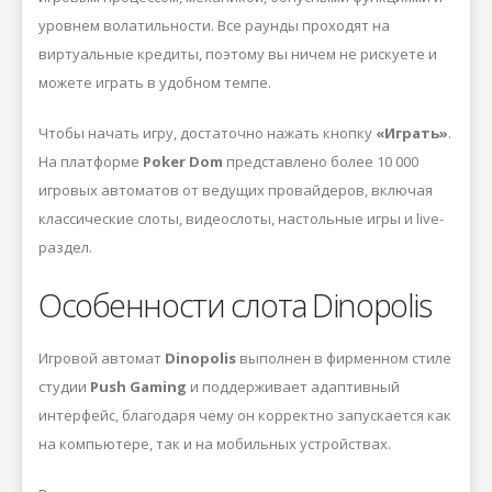
уровнем волатильности. Все раунды проходят на
виртуальные кредиты, поэтому вы ничем не рискуете и
можете играть в удобном темпе.
Чтобы начать игру, достаточно нажать кнопку
«Играть»
.
На платформе
Poker Dom
представлено более 10 000
игровых автоматов от ведущих провайдеров, включая
классические слоты, видеослоты, настольные игры и live-
раздел.
Особенности слота Dinopolis
Игровой автомат
Dinopolis
выполнен в фирменном стиле
студии
Push Gaming
и поддерживает адаптивный
интерфейс, благодаря чему он корректно запускается как
на компьютере, так и на мобильных устройствах.