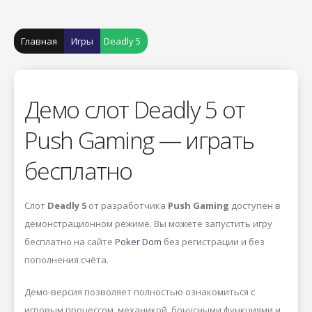
Главная
Игры
Deadly 5
Демо слот Deadly 5 от
Push Gaming — играть
бесплатно
Слот
Deadly 5
от разработчика
Push Gaming
доступен в
демонстрационном режиме. Вы можете запустить игру
бесплатно на сайте
Poker Dom
без регистрации и без
пополнения счёта.
Демо-версия позволяет полностью ознакомиться с
игровым процессом, механикой, бонусными функциями и