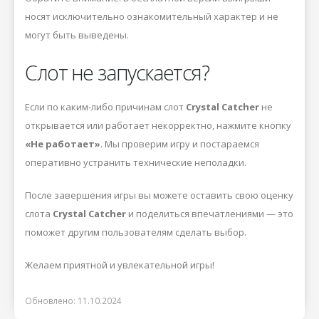
носят исключительно ознакомительный характер и не
могут быть выведены.
Слот не запускается?
Если по каким-либо причинам слот
Crystal Catcher
не
открывается или работает некорректно, нажмите кнопку
«Не работает»
. Мы проверим игру и постараемся
оперативно устранить технические неполадки.
После завершения игры вы можете оставить свою оценку
слота
Crystal Catcher
и поделиться впечатлениями — это
поможет другим пользователям сделать выбор.
Желаем приятной и увлекательной игры!
Обновлено:
11.10.2024