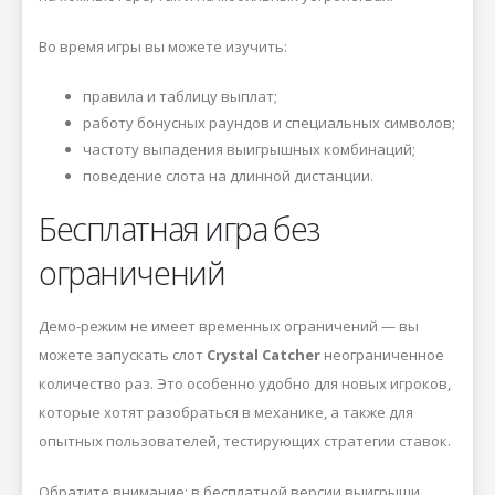
Во время игры вы можете изучить:
правила и таблицу выплат;
работу бонусных раундов и специальных символов;
частоту выпадения выигрышных комбинаций;
поведение слота на длинной дистанции.
Бесплатная игра без
ограничений
Демо-режим не имеет временных ограничений — вы
можете запускать слот
Crystal Catcher
неограниченное
количество раз. Это особенно удобно для новых игроков,
которые хотят разобраться в механике, а также для
опытных пользователей, тестирующих стратегии ставок.
Обратите внимание: в бесплатной версии выигрыши