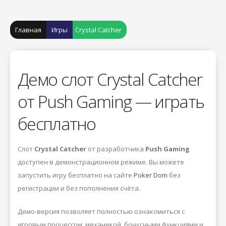
Главная
Игры
Crystal Catcher
Демо слот Crystal Catcher
от Push Gaming — играть
бесплатно
Слот
Crystal Catcher
от разработчика
Push Gaming
доступен в демонстрационном режиме. Вы можете
запустить игру бесплатно на сайте
Poker Dom
без
регистрации и без пополнения счёта.
Демо-версия позволяет полностью ознакомиться с
игровым процессом, механикой, бонусными функциями и