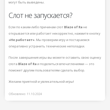
могут быть выведены.
Слот не запускается?
Если по каким-либо причинам слот
Blaze of Ra
не
открывается или работает некорректно, нажмите кнопку
«Не работает»
. Мы проверим игру и постараемся
оперативно устранить технические неполадки.
После завершения игры вы можете оставить свою оценку
слота
Blaze of Ra
и поделиться впечатлениями — это
поможет другим пользователям сделать выбор.
Желаем приятной и увлекательной игры!
Обновлено:
11.10.2024