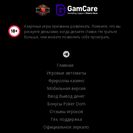
Азартные игры призваны развлекать. Помните, что вы
рискуете деньгами, когда делаете ставки. Не тратьте
больше, чем можете позволить себе проиграть.
Главная
Игровые автоматы
Фрироллы казино
Мобильная версия
Ввод Вывод денег
Бонусы Poker Dom
Отзывы игроков
Тех. поддержка
Официальное зеркало