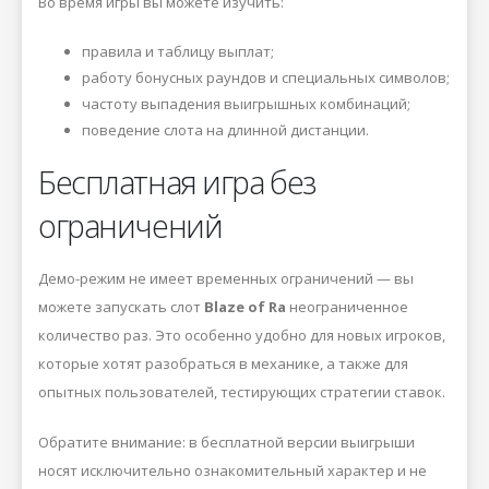
Во время игры вы можете изучить:
правила и таблицу выплат;
работу бонусных раундов и специальных символов;
частоту выпадения выигрышных комбинаций;
поведение слота на длинной дистанции.
Бесплатная игра без
ограничений
Демо-режим не имеет временных ограничений — вы
можете запускать слот
Blaze of Ra
неограниченное
количество раз. Это особенно удобно для новых игроков,
которые хотят разобраться в механике, а также для
опытных пользователей, тестирующих стратегии ставок.
Обратите внимание: в бесплатной версии выигрыши
носят исключительно ознакомительный характер и не