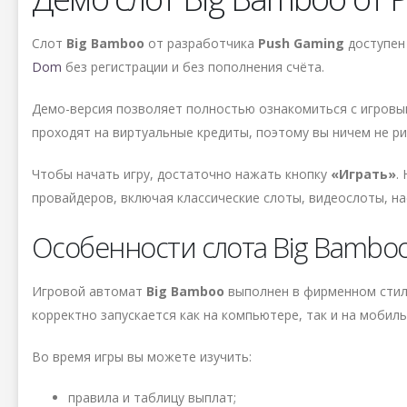
Слот
Big Bamboo
от разработчика
Push Gaming
доступен
Dom
без регистрации и без пополнения счёта.
Демо-версия позволяет полностью ознакомиться с игровы
проходят на виртуальные кредиты, поэтому вы ничем не ри
Чтобы начать игру, достаточно нажать кнопку
«Играть»
.
провайдеров, включая классические слоты, видеослоты, нас
Особенности слота Big Bambo
Игровой автомат
Big Bamboo
выполнен в фирменном стил
корректно запускается как на компьютере, так и на мобиль
Во время игры вы можете изучить:
правила и таблицу выплат;