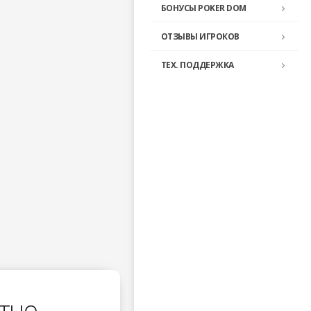
БОНУСЫ POKER DOM
ОТЗЫВЫ ИГРОКОВ
ТЕХ. ПОДДЕРЖКА
атно