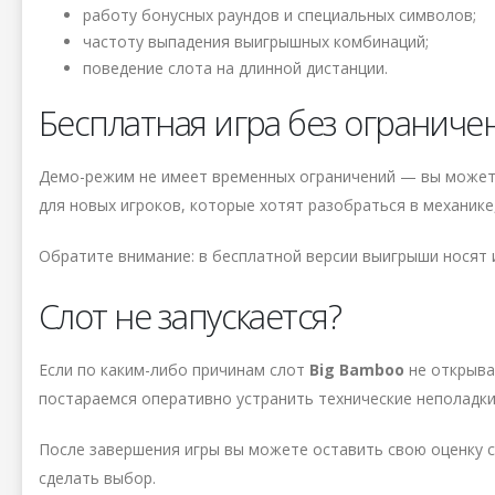
работу бонусных раундов и специальных символов;
частоту выпадения выигрышных комбинаций;
поведение слота на длинной дистанции.
Бесплатная игра без ограниче
Демо-режим не имеет временных ограничений — вы может
для новых игроков, которые хотят разобраться в механике
Обратите внимание: в бесплатной версии выигрыши носят 
Слот не запускается?
Если по каким-либо причинам слот
Big Bamboo
не открыва
постараемся оперативно устранить технические неполадки
После завершения игры вы можете оставить свою оценку 
сделать выбор.