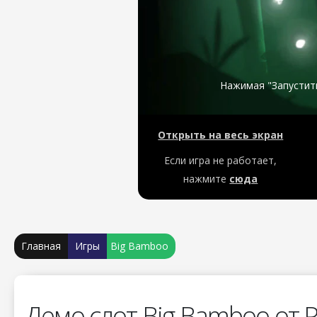
Нажимая "Запустить
Открыть на весь экран
Если игра не работает,
нажмите
сюда
Главная
Игры
Big Bamboo
Демо слот Big Bamboo от 