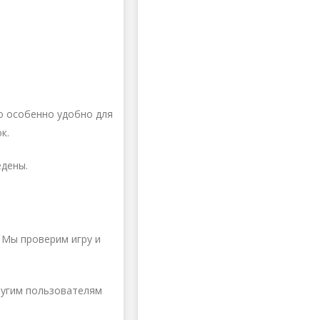
о особенно удобно для
к.
едены.
. Мы проверим игру и
ругим пользователям