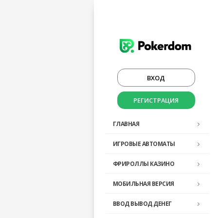
ВХОД
РЕГИСТРАЦИЯ
ГЛАВНАЯ
ИГРОВЫЕ АВТОМАТЫ
ФРИРОЛЛЫ КАЗИНО
МОБИЛЬНАЯ ВЕРСИЯ
ВВОД ВЫВОД ДЕНЕГ