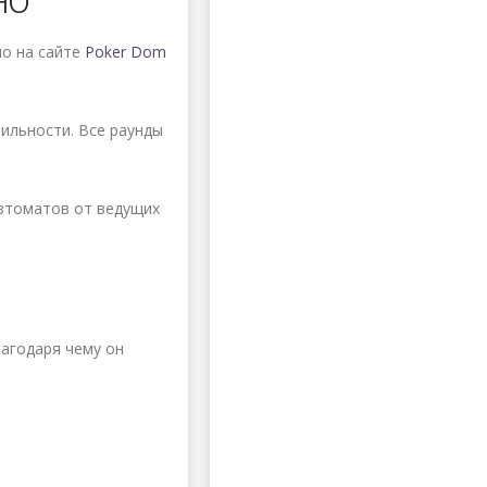
но на сайте
Poker Dom
ильности. Все раунды
автоматов от ведущих
агодаря чему он