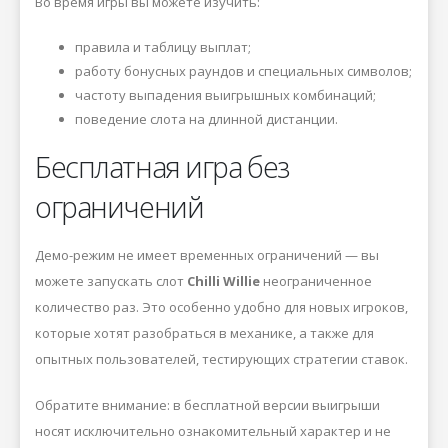
Во время игры вы можете изучить:
правила и таблицу выплат;
работу бонусных раундов и специальных символов;
частоту выпадения выигрышных комбинаций;
поведение слота на длинной дистанции.
Бесплатная игра без
ограничений
Демо-режим не имеет временных ограничений — вы
можете запускать слот
Chilli Willie
неограниченное
количество раз. Это особенно удобно для новых игроков,
которые хотят разобраться в механике, а также для
опытных пользователей, тестирующих стратегии ставок.
Обратите внимание: в бесплатной версии выигрыши
носят исключительно ознакомительный характер и не