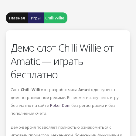
Главная
Игры
Chilli Willie
Демо слот Chilli Willie от
Amatic — играть
бесплатно
Слот
Chilli Willie
от разработчика
Amatic
доступен в
демонстрационном режиме. Вы можете запустить игру
бесплатно на сайте
Poker Dom
без регистрации и без
пополнения счёта.
Демо-версия позволяет полностью ознакомиться с
игровым процессом, механикой, бонусными функциями и