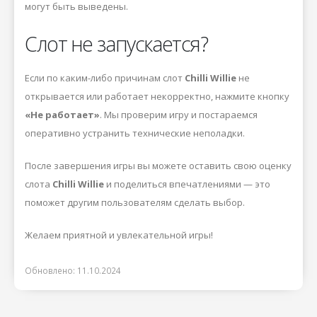
могут быть выведены.
Слот не запускается?
Если по каким-либо причинам слот
Chilli Willie
не
открывается или работает некорректно, нажмите кнопку
«Не работает»
. Мы проверим игру и постараемся
оперативно устранить технические неполадки.
После завершения игры вы можете оставить свою оценку
слота
Chilli Willie
и поделиться впечатлениями — это
поможет другим пользователям сделать выбор.
Желаем приятной и увлекательной игры!
Обновлено:
11.10.2024