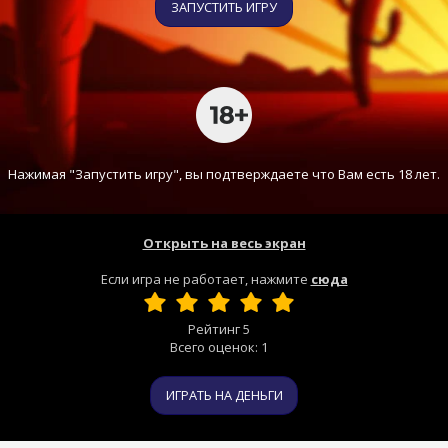
ЗАПУСТИТЬ ИГРУ
Нажимая "Запустить игру", вы подтверждаете что Вам есть 18 лет.
Открыть на весь экран
Если игра не работает, нажмите
сюда
Рейтинг
5
Всего оценок:
1
ИГРАТЬ НА ДЕНЬГИ