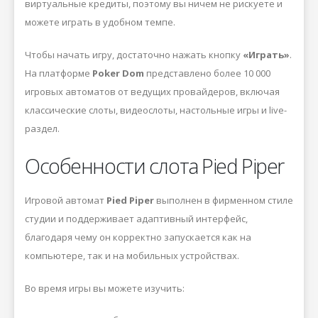
виртуальные кредиты, поэтому вы ничем не рискуете и
можете играть в удобном темпе.
Чтобы начать игру, достаточно нажать кнопку
«Играть»
.
На платформе
Poker Dom
представлено более 10 000
игровых автоматов от ведущих провайдеров, включая
классические слоты, видеослоты, настольные игры и live-
раздел.
Особенности слота Pied Piper
Игровой автомат
Pied Piper
выполнен в фирменном стиле
студии
и поддерживает адаптивный интерфейс,
благодаря чему он корректно запускается как на
компьютере, так и на мобильных устройствах.
Во время игры вы можете изучить: