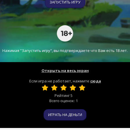
ЗАПУСТИТЬ ИГРУ
Нажимая "Запустить игру", вы подтверждаете что Вам есть 18 лет.
Открыть на весь экран
Если игра не работает, нажмите
сюда
Рейтинг
5
Всего оценок:
1
ИГРАТЬ НА ДЕНЬГИ