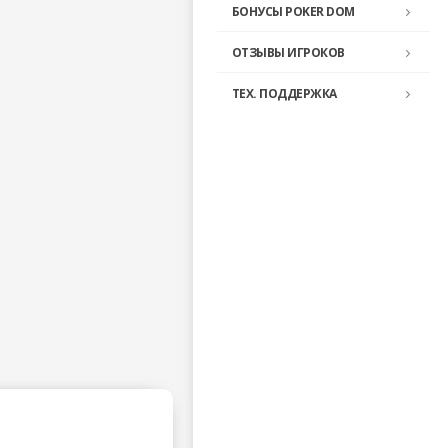
БОНУСЫ POKER DOM
ОТЗЫВЫ ИГРОКОВ
ТЕХ. ПОДДЕРЖКА