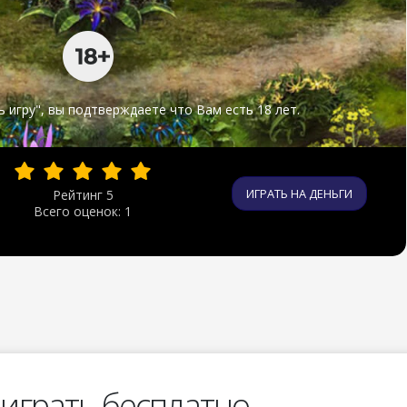
 игру", вы подтверждаете что Вам есть 18 лет.
ИГРАТЬ НА ДЕНЬГИ
Рейтинг
5
Всего оценок:
1
 играть бесплатно