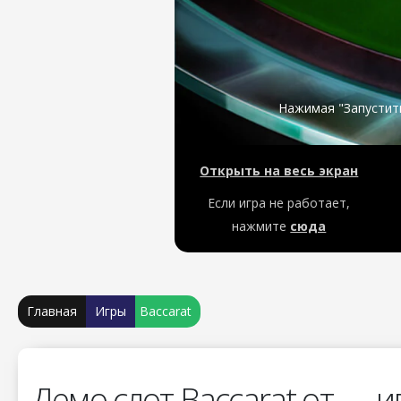
Нажимая "Запустить
Открыть на весь экран
Если игра не работает,
нажмите
сюда
Главная
Игры
Baccarat
Демо слот Baccarat от — и