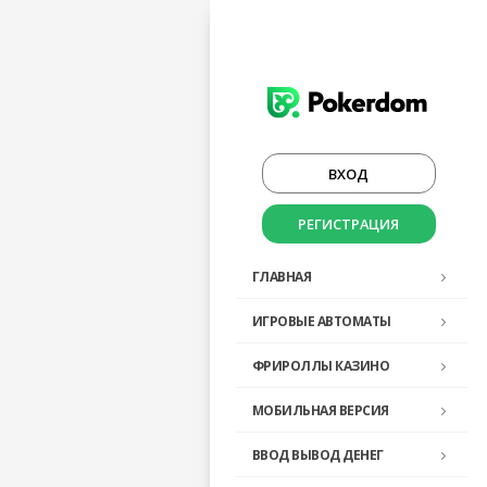
ВХОД
РЕГИСТРАЦИЯ
ГЛАВНАЯ
ИГРОВЫЕ АВТОМАТЫ
ФРИРОЛЛЫ КАЗИНО
МОБИЛЬНАЯ ВЕРСИЯ
ВВОД ВЫВОД ДЕНЕГ