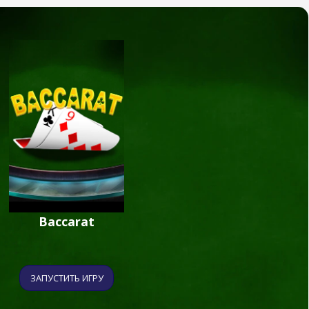
Baccarat
ЗАПУСТИТЬ ИГРУ