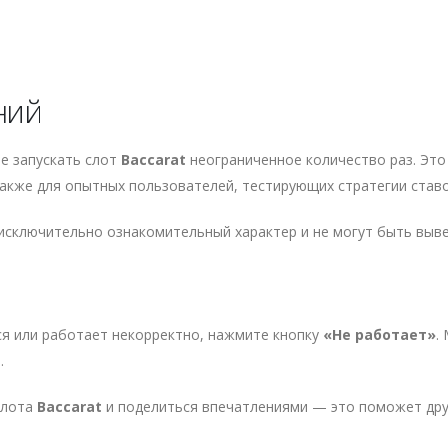
ний
е запускать слот
Baccarat
неограниченное количество раз. Это
также для опытных пользователей, тестирующих стратегии ставо
исключительно ознакомительный характер и не могут быть выв
я или работает некорректно, нажмите кнопку
«Не работает»
.
.
слота
Baccarat
и поделиться впечатлениями — это поможет др