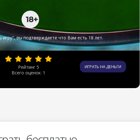
 игру", вы подтверждаете что Вам есть 18 лет.
ИГРАТЬ НА ДЕНЬГИ
Рейтинг
5
Всего оценок:
1
грать бесплатно