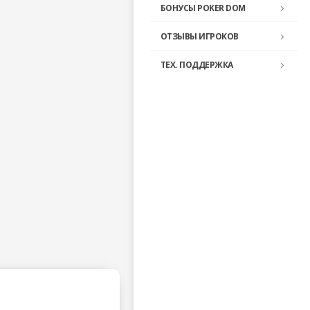
БОНУСЫ POKER DOM
ОТЗЫВЫ ИГРОКОВ
ТЕХ. ПОДДЕРЖКА