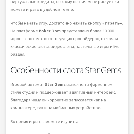
виртуальные кредиты, поэтому вы ничем не рискуете и
можете играть в удобном темпе.
Чтобы начать игру, достаточно нажать кнопку
«Играть»
.
На платформе
Poker Dom
представлено более 10 000
игровых автоматов от ведущих провайдеров, включая
классические слоты, видеослоты, настольные игры и live-
раздел.
Особенности слота Star Gems
Игровой автомат
Star Gems
выполнен в фирменном
стиле студии
и поддерживает адаптивный интерфейс,
благодаря чему он корректно запускается как на
компьютере, так и на мобильных устройствах.
Во время игры вы можете изучить: