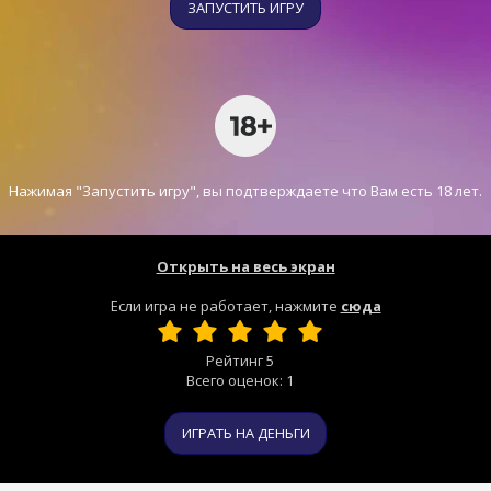
ЗАПУСТИТЬ ИГРУ
Нажимая "Запустить игру", вы подтверждаете что Вам есть 18 лет.
Открыть на весь экран
Если игра не работает, нажмите
сюда
Рейтинг
5
Всего оценок:
1
ИГРАТЬ НА ДЕНЬГИ