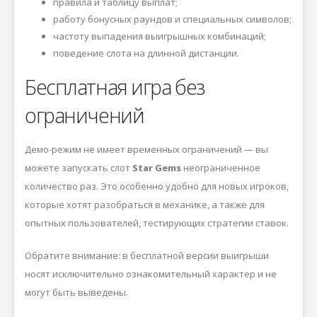
правила и таблицу выплат;
работу бонусных раундов и специальных символов;
частоту выпадения выигрышных комбинаций;
поведение слота на длинной дистанции.
Бесплатная игра без
ограничений
Демо-режим не имеет временных ограничений — вы
можете запускать слот
Star Gems
неограниченное
количество раз. Это особенно удобно для новых игроков,
которые хотят разобраться в механике, а также для
опытных пользователей, тестирующих стратегии ставок.
Обратите внимание: в бесплатной версии выигрыши
носят исключительно ознакомительный характер и не
могут быть выведены.