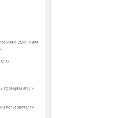
особенно удобно для
к.
едены.
Мы проверим игру и
гим пользователям