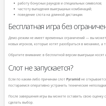
работу бонусных раундов и специальных символов;
частоту выпадения выигрышных комбинаций;
поведение слота на длинной дистанции.
Бесплатная игра без ограниче
Демо-режим не имеет временных ограничений — вы может
новых игроков, которые хотят разобраться в механике, а 
Обратите внимание: в бесплатной версии выигрыши носят 
Слот не запускается?
Если по каким-либо причинам слот
Pyramid
не открывается
постараемся оперативно устранить технические неполадки
После завершения игры вы можете оставить свою оценку 
сделать выбор.