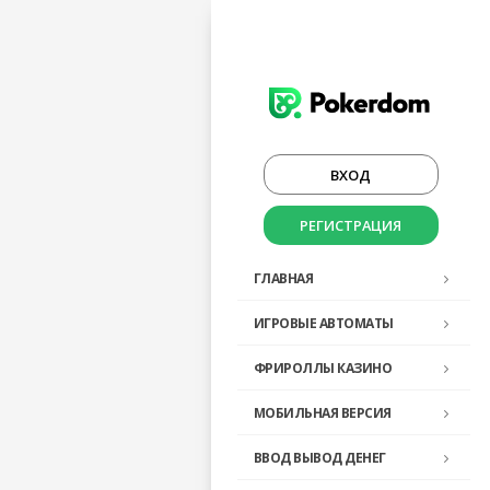
ВХОД
РЕГИСТРАЦИЯ
ГЛАВНАЯ
ИГРОВЫЕ АВТОМАТЫ
ФРИРОЛЛЫ КАЗИНО
МОБИЛЬНАЯ ВЕРСИЯ
ВВОД ВЫВОД ДЕНЕГ