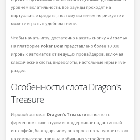
уровнем волатильности. Все раунды проходят на
виртуальные кредиты, поэтому вы ничем не рискуете и
можете играть в удобном темпе.
Чтобы начать игру, достаточно нажать кнопку
«Играть»
.
На платформе
Poker Dom
представлено более 10 000
игровых автоматов от ведущих провайдеров, включая
классические слоты, видеослоты, настольные игры и live-
раздел.
Особенности слота Dragon's
Treasure
Игровой автомат
Dragon's Treasure
выполнен в
фирменном стиле студии
и поддерживает адаптивный
интерфейс, благодаря чему он корректно запускается как
на компьютере, так и на мобильных устройствах.