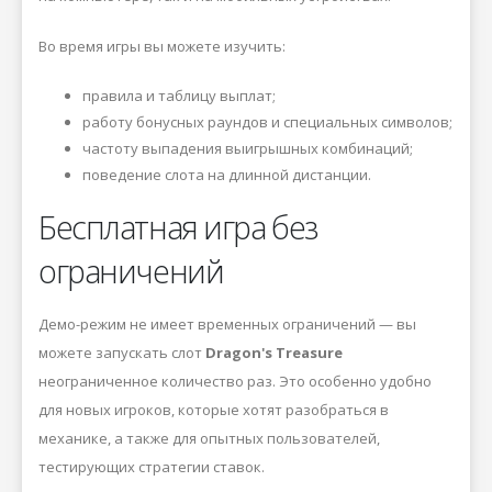
Во время игры вы можете изучить:
правила и таблицу выплат;
работу бонусных раундов и специальных символов;
частоту выпадения выигрышных комбинаций;
поведение слота на длинной дистанции.
Бесплатная игра без
ограничений
Демо-режим не имеет временных ограничений — вы
можете запускать слот
Dragon's Treasure
неограниченное количество раз. Это особенно удобно
для новых игроков, которые хотят разобраться в
механике, а также для опытных пользователей,
тестирующих стратегии ставок.