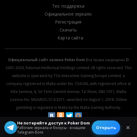
Тех. поддержка
Официальное зеркало
Регистрация
Скачать
Карта сайта
Официальный сайт казино Poker Dom
Все права защищены ©
2001-2026, Rational Intellectual Holdings Limited. All rights reserved. This
website is operated by TSG Interactive Gaming Europe Limited, a
company registered in Malta under No. C54266, with registered office at
Villa Seminia, 8, Sir Temi Zammit Avenue, Ta’ Xbiex, XBX 1011, Malta.
License No. MGA/B2C/213/2011, awarded on August 1, 2018. Online
gambling is regulated in Malta by the Malta Gaming Authority.
Не потеряйте доступ к Poker Dom
© 2026 All rights reserved.
✕
Открыть
Рабочие зеркала и бонусы - в нашем
Telegram-боте