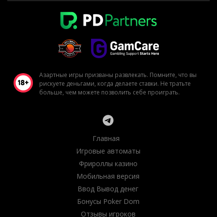
Азартные игры призваны развлекать. Помните, что вы
рискуете деньгами, когда делаете ставки. Не тратьте
больше, чем можете позволить себе проиграть.
Главная
Игровые автоматы
Фрироллы казино
Мобильная версия
Ввод Вывод денег
Бонусы Poker Dom
Отзывы игроков