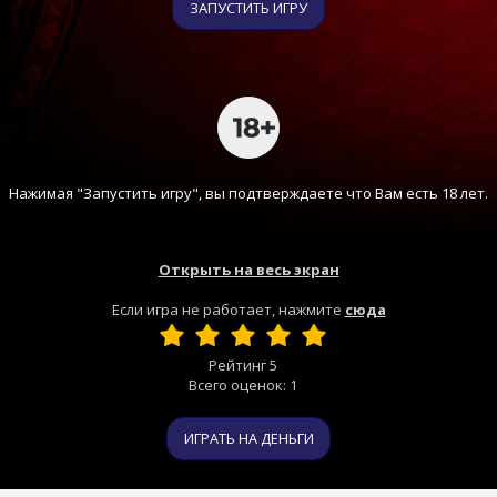
ЗАПУСТИТЬ ИГРУ
Нажимая "Запустить игру", вы подтверждаете что Вам есть 18 лет.
Открыть на весь экран
Если игра не работает, нажмите
сюда
Рейтинг
5
Всего оценок:
1
ИГРАТЬ НА ДЕНЬГИ