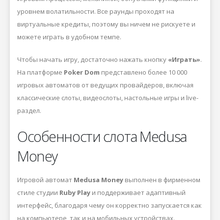
уровнем волатильности. Все раунды проходят на
виртуальные кредиты, поэтому вы ничем не рискуете и
можете играть в удобном темпе.
Чтобы начать игру, достаточно нажать кнопку
«Играть»
.
На платформе
Poker Dom
представлено более 10 000
игровых автоматов от ведущих провайдеров, включая
классические слоты, видеослоты, настольные игры и live-
раздел.
Особенности слота Medusa
Money
Игровой автомат
Medusa Money
выполнен в фирменном
стиле студии
Ruby Play
и поддерживает адаптивный
интерфейс, благодаря чему он корректно запускается как
на компьютере, так и на мобильных устройствах.