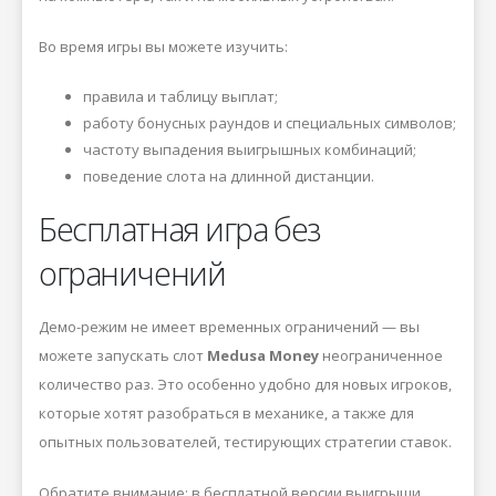
Во время игры вы можете изучить:
правила и таблицу выплат;
работу бонусных раундов и специальных символов;
частоту выпадения выигрышных комбинаций;
поведение слота на длинной дистанции.
Бесплатная игра без
ограничений
Демо-режим не имеет временных ограничений — вы
можете запускать слот
Medusa Money
неограниченное
количество раз. Это особенно удобно для новых игроков,
которые хотят разобраться в механике, а также для
опытных пользователей, тестирующих стратегии ставок.
Обратите внимание: в бесплатной версии выигрыши