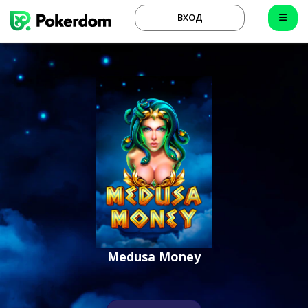
ВХОД
Medusa Money