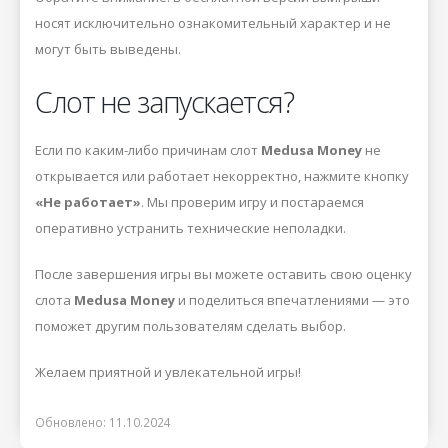
носят исключительно ознакомительный характер и не
могут быть выведены.
Слот не запускается?
Если по каким-либо причинам слот
Medusa Money
не
открывается или работает некорректно, нажмите кнопку
«Не работает»
. Мы проверим игру и постараемся
оперативно устранить технические неполадки.
После завершения игры вы можете оставить свою оценку
слота
Medusa Money
и поделиться впечатлениями — это
поможет другим пользователям сделать выбор.
Желаем приятной и увлекательной игры!
Обновлено:
11.10.2024