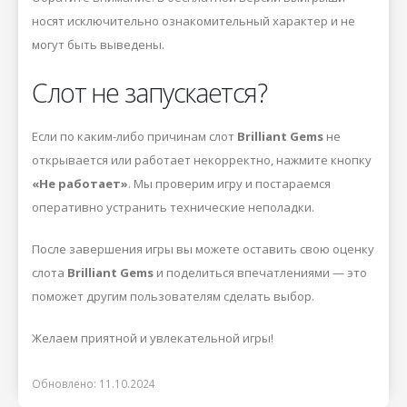
носят исключительно ознакомительный характер и не
могут быть выведены.
Слот не запускается?
Если по каким-либо причинам слот
Brilliant Gems
не
открывается или работает некорректно, нажмите кнопку
«Не работает»
. Мы проверим игру и постараемся
оперативно устранить технические неполадки.
После завершения игры вы можете оставить свою оценку
слота
Brilliant Gems
и поделиться впечатлениями — это
поможет другим пользователям сделать выбор.
Желаем приятной и увлекательной игры!
Обновлено:
11.10.2024