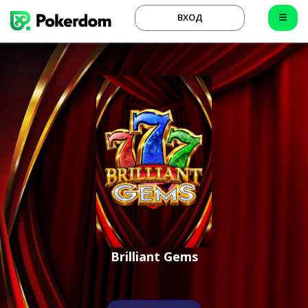
ВХОД
Brilliant Gems