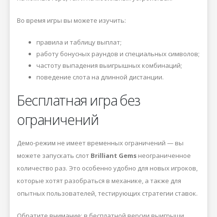
Во время игры вы можете изучить:
правила и таблицу выплат;
работу бонусных раундов и специальных символов;
частоту выпадения выигрышных комбинаций;
поведение слота на длинной дистанции.
Бесплатная игра без
ограничений
Демо-режим не имеет временных ограничений — вы
можете запускать слот
Brilliant Gems
неограниченное
количество раз. Это особенно удобно для новых игроков,
которые хотят разобраться в механике, а также для
опытных пользователей, тестирующих стратегии ставок.
Обратите внимание: в бесплатной версии выигрыши