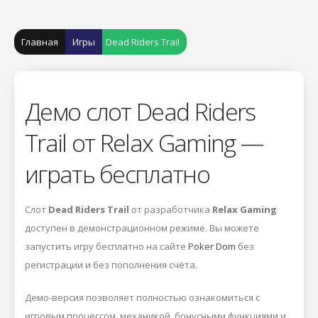
Главная
Игры
Dead Riders Trail
Демо слот Dead Riders
Trail от Relax Gaming —
играть бесплатно
Слот
Dead Riders Trail
от разработчика
Relax Gaming
доступен в демонстрационном режиме. Вы можете
запустить игру бесплатно на сайте
Poker Dom
без
регистрации и без пополнения счёта.
Демо-версия позволяет полностью ознакомиться с
игровым процессом, механикой, бонусными функциями и