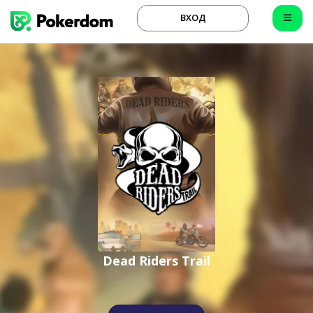
ВХОД
Dead Riders Trail