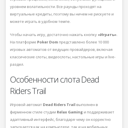
уровнем волатильности. Все раунды проходят на
виртуальные кредиты, поэтому вы ничем не рискуете и
можете играть в удобном темпе.
Чтобы начать игру, достаточно нажать кнопку
«Играть»
.
На платформе
Poker Dom
представлено более 10 000
игровых автоматов от ведущих провайдеров, включая
классические слоты, видеослоты, настольные игры и live-
раздел.
Особенности слота Dead
Riders Trail
Игровой автомат
Dead Riders Trail
выполнен в
фирменном стиле студии
Relax Gaming
и поддерживает
адаптивный интерфейс, благодаря чему он корректно
запускается как на компьютере, так и на мобильных