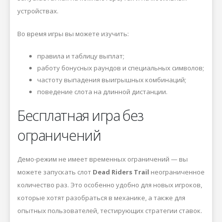
устройствах.
Во время игры вы можете изучить:
правила и таблицу выплат;
работу бонусных раундов и специальных символов;
частоту выпадения выигрышных комбинаций;
поведение слота на длинной дистанции.
Бесплатная игра без
ограничений
Демо-режим не имеет временных ограничений — вы
можете запускать слот
Dead Riders Trail
неограниченное
количество раз. Это особенно удобно для новых игроков,
которые хотят разобраться в механике, а также для
опытных пользователей, тестирующих стратегии ставок.