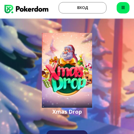
ВХОД
Xmas Drop