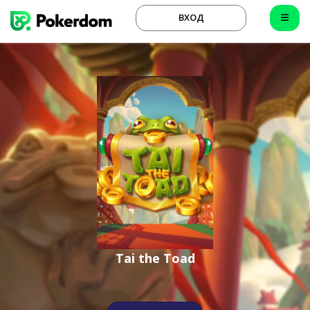
ВХОД
Tai the Toad