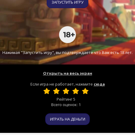
ЗАПУСТИТЬ ИГРУ
Нажимая "Запустить игру", вы подтверждаете что Вам есть 18 лет.
Открыть на весь экран
Если игра не работает, нажмите
сюда
Рейтинг
5
Всего оценок:
1
ИГРАТЬ НА ДЕНЬГИ