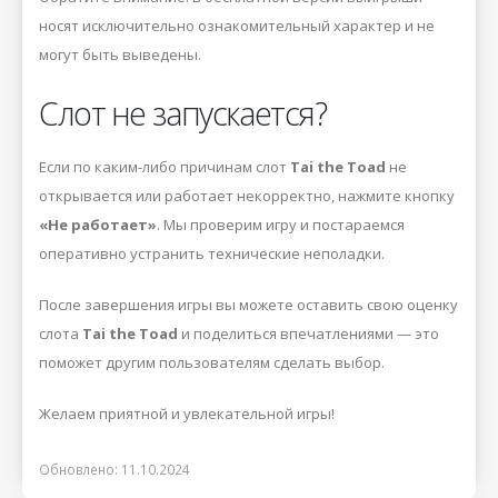
носят исключительно ознакомительный характер и не
могут быть выведены.
Слот не запускается?
Если по каким-либо причинам слот
Tai the Toad
не
открывается или работает некорректно, нажмите кнопку
«Не работает»
. Мы проверим игру и постараемся
оперативно устранить технические неполадки.
После завершения игры вы можете оставить свою оценку
слота
Tai the Toad
и поделиться впечатлениями — это
поможет другим пользователям сделать выбор.
Желаем приятной и увлекательной игры!
Обновлено:
11.10.2024