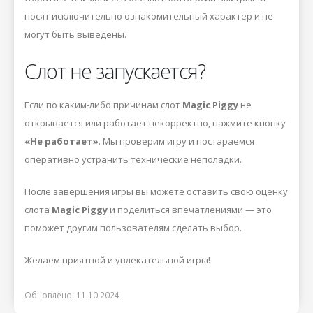
носят исключительно ознакомительный характер и не
могут быть выведены.
Слот не запускается?
Если по каким-либо причинам слот
Magic Piggy
не
открывается или работает некорректно, нажмите кнопку
«Не работает»
. Мы проверим игру и постараемся
оперативно устранить технические неполадки.
После завершения игры вы можете оставить свою оценку
слота
Magic Piggy
и поделиться впечатлениями — это
поможет другим пользователям сделать выбор.
Желаем приятной и увлекательной игры!
Обновлено:
11.10.2024