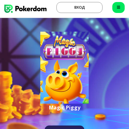
ВХОД
Magic Piggy