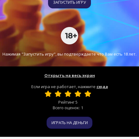
ЗАПУСТИТЬ ИГРУ
Нажимая "Запустить игру", вы подтверждаете что Вам есть 18 лет.
Открыть на весь экран
Если игра не работает, нажмите
сюда
Рейтинг
5
Всего оценок:
1
ИГРАТЬ НА ДЕНЬГИ