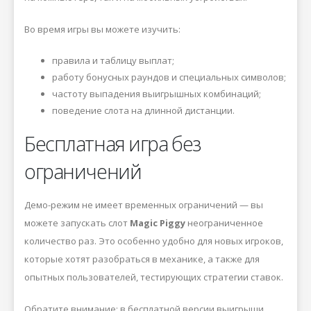
Во время игры вы можете изучить:
правила и таблицу выплат;
работу бонусных раундов и специальных символов;
частоту выпадения выигрышных комбинаций;
поведение слота на длинной дистанции.
Бесплатная игра без
ограничений
Демо-режим не имеет временных ограничений — вы
можете запускать слот
Magic Piggy
неограниченное
количество раз. Это особенно удобно для новых игроков,
которые хотят разобраться в механике, а также для
опытных пользователей, тестирующих стратегии ставок.
Обратите внимание: в бесплатной версии выигрыши