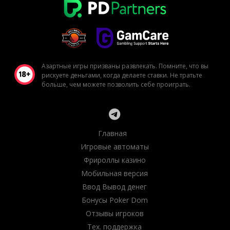
Азартные игры призваны развлекать. Помните, что вы
рискуете деньгами, когда делаете ставки. Не тратьте
больше, чем можете позволить себе проиграть.
Главная
Игровые автоматы
Фрироллы казино
Мобильная версия
Ввод Вывод денег
Бонусы Poker Dom
Отзывы игроков
Тех. поддержка