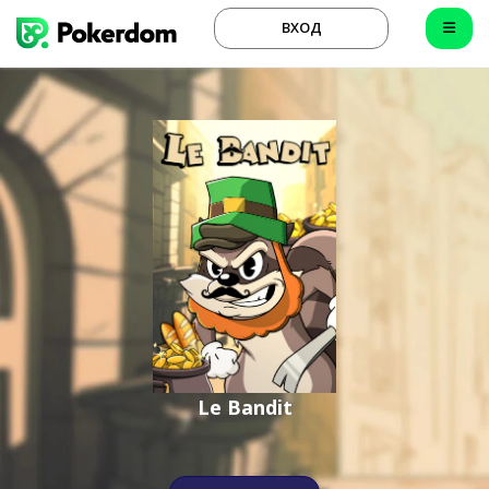
ВХОД
Le Bandit