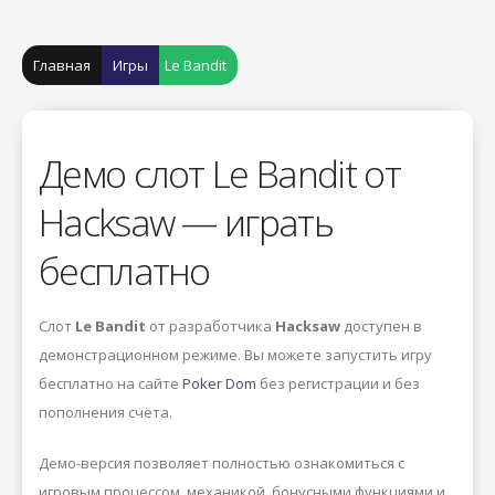
Главная
Игры
Le Bandit
Демо слот Le Bandit от
Hacksaw — играть
бесплатно
Слот
Le Bandit
от разработчика
Hacksaw
доступен в
демонстрационном режиме. Вы можете запустить игру
бесплатно на сайте
Poker Dom
без регистрации и без
пополнения счёта.
Демо-версия позволяет полностью ознакомиться с
игровым процессом, механикой, бонусными функциями и