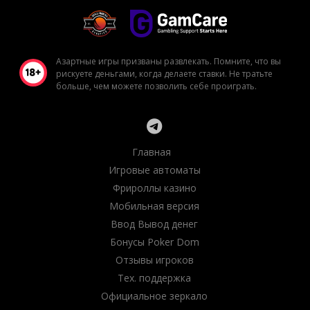
Азартные игры призваны развлекать. Помните, что вы
рискуете деньгами, когда делаете ставки. Не тратьте
больше, чем можете позволить себе проиграть.
Главная
Игровые автоматы
Фрироллы казино
Мобильная версия
Ввод Вывод денег
Бонусы Poker Dom
Отзывы игроков
Тех. поддержка
Официальное зеркало