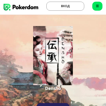
ВХОД
Densho