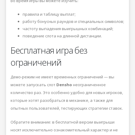
Во время игры вы можете изучить:
правила и таблицу выплат;
работу бонусных раундов и специальных символов;
частоту выпадения выигрышных комбинаций;
поведение слота на длинной дистанции.
Бесплатная игра без
ограничений
Демо-режим не имеет временных ограничений — вы
можете запускать слот
Densho
неограниченное
количество раз. Это особенно удобно для новых игроков,
которые хотят разобраться в механике, а также для
опытных пользователей, тестирующих стратегии ставок.
Обратите внимание: в бесплатной версии выигрыши
носят исключительно ознакомительный характер и не