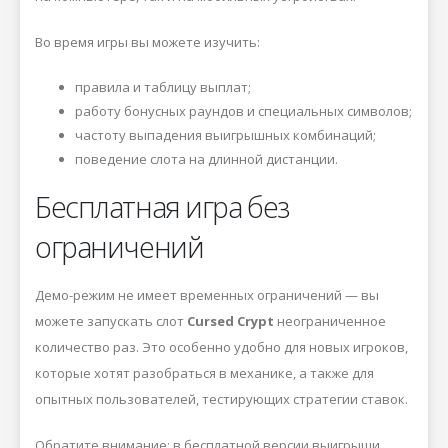
Во время игры вы можете изучить:
правила и таблицу выплат;
работу бонусных раундов и специальных символов;
частоту выпадения выигрышных комбинаций;
поведение слота на длинной дистанции.
Бесплатная игра без
ограничений
Демо-режим не имеет временных ограничений — вы
можете запускать слот
Cursed Crypt
неограниченное
количество раз. Это особенно удобно для новых игроков,
которые хотят разобраться в механике, а также для
опытных пользователей, тестирующих стратегии ставок.
Обратите внимание: в бесплатной версии выигрыши