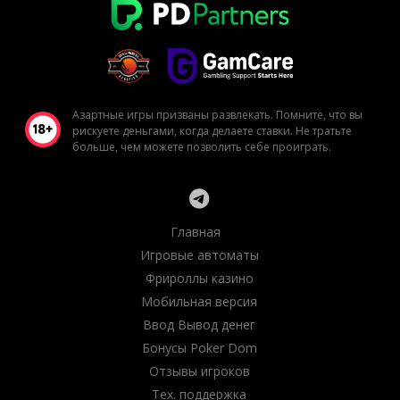
Азартные игры призваны развлекать. Помните, что вы
рискуете деньгами, когда делаете ставки. Не тратьте
больше, чем можете позволить себе проиграть.
Главная
Игровые автоматы
Фрироллы казино
Мобильная версия
Ввод Вывод денег
Бонусы Poker Dom
Отзывы игроков
Тех. поддержка