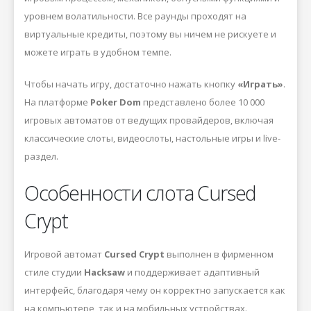
уровнем волатильности. Все раунды проходят на
виртуальные кредиты, поэтому вы ничем не рискуете и
можете играть в удобном темпе.
Чтобы начать игру, достаточно нажать кнопку
«Играть»
.
На платформе
Poker Dom
представлено более 10 000
игровых автоматов от ведущих провайдеров, включая
классические слоты, видеослоты, настольные игры и live-
раздел.
Особенности слота Cursed
Crypt
Игровой автомат
Cursed Crypt
выполнен в фирменном
стиле студии
Hacksaw
и поддерживает адаптивный
интерфейс, благодаря чему он корректно запускается как
на компьютере, так и на мобильных устройствах.