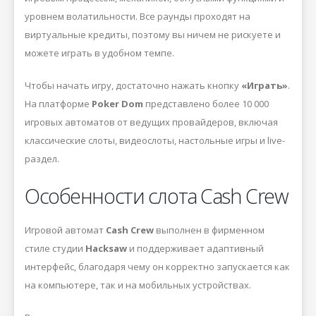
уровнем волатильности. Все раунды проходят на
виртуальные кредиты, поэтому вы ничем не рискуете и
можете играть в удобном темпе.
Чтобы начать игру, достаточно нажать кнопку
«Играть»
.
На платформе
Poker Dom
представлено более 10 000
игровых автоматов от ведущих провайдеров, включая
классические слоты, видеослоты, настольные игры и live-
раздел.
Особенности слота Cash Crew
Игровой автомат
Cash Crew
выполнен в фирменном
стиле студии
Hacksaw
и поддерживает адаптивный
интерфейс, благодаря чему он корректно запускается как
на компьютере, так и на мобильных устройствах.