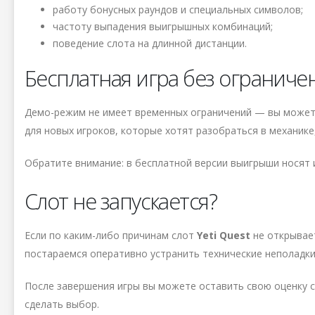
работу бонусных раундов и специальных символов;
частоту выпадения выигрышных комбинаций;
поведение слота на длинной дистанции.
Бесплатная игра без ограниче
Демо-режим не имеет временных ограничений — вы может
для новых игроков, которые хотят разобраться в механике
Обратите внимание: в бесплатной версии выигрыши носят 
Слот не запускается?
Если по каким-либо причинам слот
Yeti Quest
не открывае
постараемся оперативно устранить технические неполадки
После завершения игры вы можете оставить свою оценку 
сделать выбор.