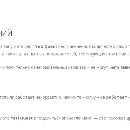
ний
е запускать слот
Yeti Quest
неограниченное количество раз. Э
, а также для опытных пользователей, тестирующих стратегии с
исключительно ознакомительный характер и не могут быть выв
тся или работает некорректно, нажмите кнопку
«Не работает»
.
слота
Yeti Quest
и поделиться впечатлениями — это поможет д