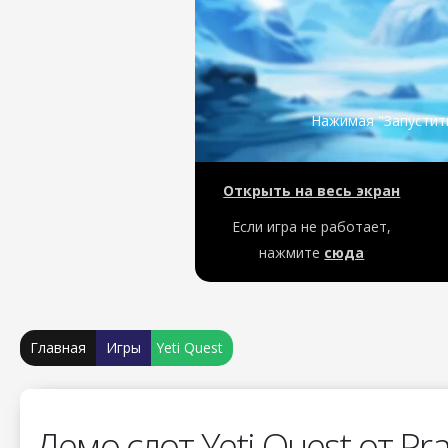
Нажимая "Запустить
Открыть на весь экран
Если игра не работает,
нажмите
сюда
Главная
Игры
Yeti Quest
Демо слот Yeti Quest от Pr