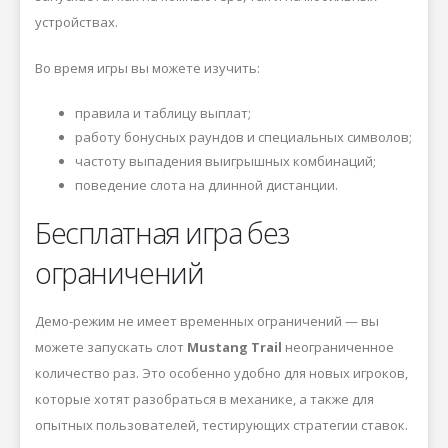
устройствах.
Во время игры вы можете изучить:
правила и таблицу выплат;
работу бонусных раундов и специальных символов;
частоту выпадения выигрышных комбинаций;
поведение слота на длинной дистанции.
Бесплатная игра без
ограничений
Демо-режим не имеет временных ограничений — вы
можете запускать слот
Mustang Trail
неограниченное
количество раз. Это особенно удобно для новых игроков,
которые хотят разобраться в механике, а также для
опытных пользователей, тестирующих стратегии ставок.