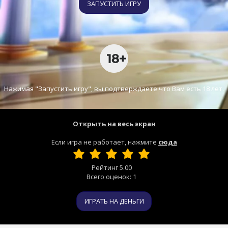
ЗАПУСТИТЬ ИГРУ
Нажимая "Запустить игру", вы подтверждаете что Вам есть 18 лет.
Открыть на весь экран
Если игра не работает, нажмите
сюда
Рейтинг
5.00
Всего оценок:
1
ИГРАТЬ НА ДЕНЬГИ