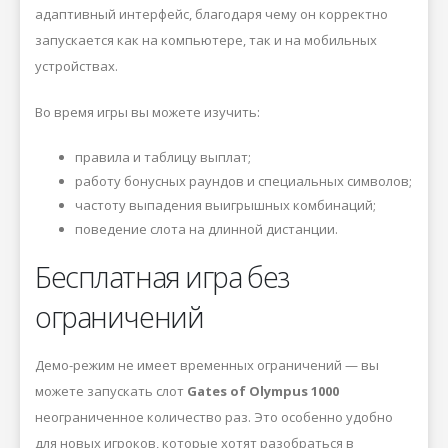
адаптивный интерфейс, благодаря чему он корректно
запускается как на компьютере, так и на мобильных
устройствах.
Во время игры вы можете изучить:
правила и таблицу выплат;
работу бонусных раундов и специальных символов;
частоту выпадения выигрышных комбинаций;
поведение слота на длинной дистанции.
Бесплатная игра без
ограничений
Демо-режим не имеет временных ограничений — вы
можете запускать слот
Gates of Olympus 1000
неограниченное количество раз. Это особенно удобно
для новых игроков, которые хотят разобраться в