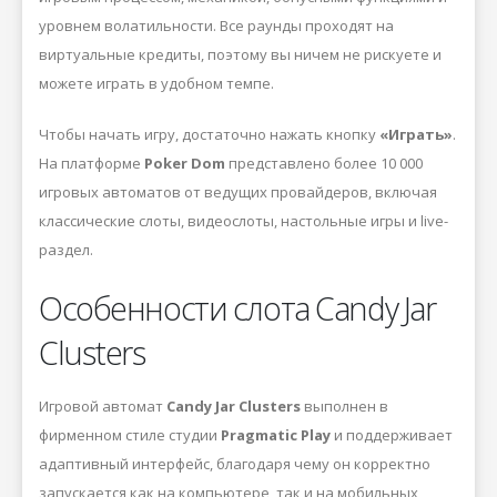
уровнем волатильности. Все раунды проходят на
виртуальные кредиты, поэтому вы ничем не рискуете и
можете играть в удобном темпе.
Чтобы начать игру, достаточно нажать кнопку
«Играть»
.
На платформе
Poker Dom
представлено более 10 000
игровых автоматов от ведущих провайдеров, включая
классические слоты, видеослоты, настольные игры и live-
раздел.
Особенности слота Candy Jar
Clusters
Игровой автомат
Candy Jar Clusters
выполнен в
фирменном стиле студии
Pragmatic Play
и поддерживает
адаптивный интерфейс, благодаря чему он корректно
запускается как на компьютере, так и на мобильных