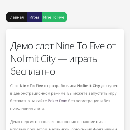
Главная
Игры
Nine To Five
Демо слот Nine To Five от
Nolimit City — играть
бесплатно
Слот
Nine To Five
от разработчика
Nolimit City
доступен
в демонстрационном режиме. Вы можете запустить игру
бесплатно на сайте
Poker Dom
без регистрации и без
пополнения счёта.
Демо-версия позволяет полностью ознакомиться с
игровым процессом, механикой, бонусными функциями и