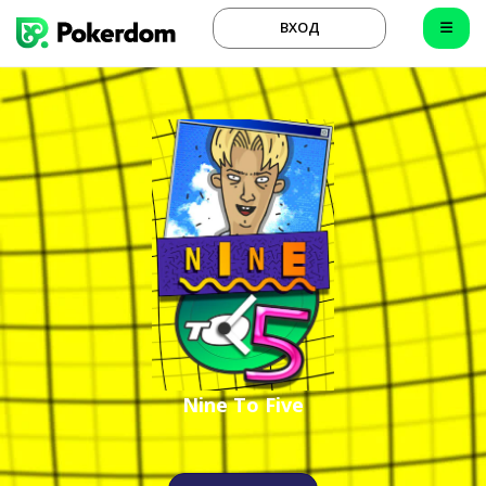
ВХОД
Nine To Five