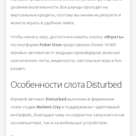
уровнем волатильности. Все раунды проходят на
виртуальные кредиты, поэтому вы ничем не рискуете и
можете играть в удобном темпе.
Чтобы начать игру, достаточно нажать кнопку
«Играть»
.
На платформе
Poker Dom
представлено более 10 000
игровых автоматов от ведущих провайдеров, включая
классические слоты, видеослоты, настольные игры и live-
раздел.
Особенности слота Disturbed
Игровой автомат
Disturbed
выполнен в фирменном
стиле студии
Nolimit City
и поддерживает адаптивный
интерфейс, благодаря чему он корректно запускается как
на компьютере, так и на мобильных устройствах.