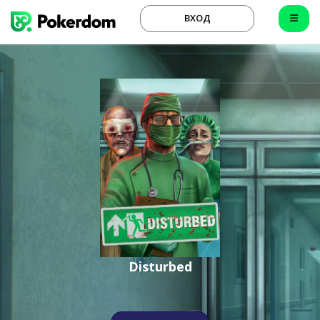
ВХОД
Disturbed