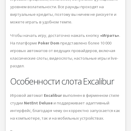
уровнем волатильности. Все раунды проходят на
виртуальные кредиты, поэтому вы ничем не рискуете и
можете играть в удобном темпе.
Чтобы начать игру, достаточно нажать кнопку
«Играть»
.
На платформе
Poker Dom
представлено более 10 000
игровых автоматов от ведущих провайдеров, включая
классические слоты, видеослоты, настольные игры и live-
раздел.
Особенности слота Excalibur
Игровой автомат
Excalibur
выполнен в фирменном стиле
студии
NetEnt Deluxe
и поддерживает адаптивный
интерфейс, благодаря чему он корректно запускается как
на компьютере, так и на мобильных устройствах.