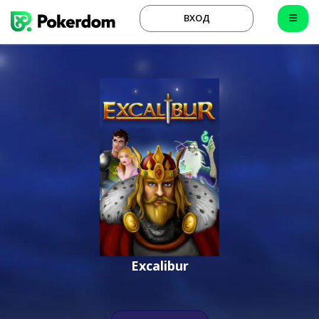
ВХОД
Excalibur