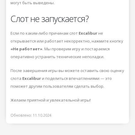
могут быть выведены.
Слот не запускается?
Если по каким-либо причинам слот
Excalibur
не
открывается или работает некорректно, нажмите кнопку
«Не работает»
. Мы проверим игру и постараемся
оперативно устранить технические неполадки.
После завершения игры вы можете оставить свою оценку
слота
Excalibur
и поделиться впечатлениями — это
поможет другим пользователям сделать выбор.
Желаем приятной и увлекательной игры!
Обновлено:
11.10.2024