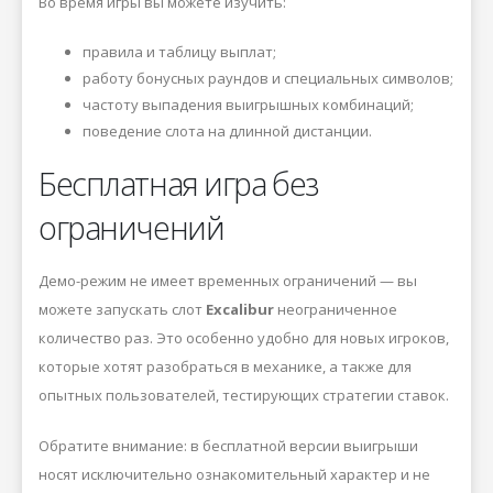
Во время игры вы можете изучить:
правила и таблицу выплат;
работу бонусных раундов и специальных символов;
частоту выпадения выигрышных комбинаций;
поведение слота на длинной дистанции.
Бесплатная игра без
ограничений
Демо-режим не имеет временных ограничений — вы
можете запускать слот
Excalibur
неограниченное
количество раз. Это особенно удобно для новых игроков,
которые хотят разобраться в механике, а также для
опытных пользователей, тестирующих стратегии ставок.
Обратите внимание: в бесплатной версии выигрыши
носят исключительно ознакомительный характер и не