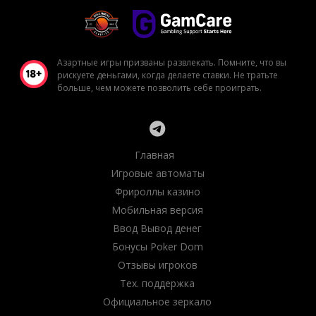
Азартные игры призваны развлекать. Помните, что вы
рискуете деньгами, когда делаете ставки. Не тратьте
больше, чем можете позволить себе проиграть.
Главная
Игровые автоматы
Фрироллы казино
Мобильная версия
Ввод Вывод денег
Бонусы Poker Dom
Отзывы игроков
Тех. поддержка
Официальное зеркало