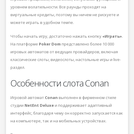
уровнем волатильности. Все раунды проходят на
виртуальные кредиты, поэтому вы ничем не рискуете и
можете играть в удобном темпе.
Чтобы начать игру, достаточно нажать кнопку
«Играть»
.
На платформе
Poker Dom
представлено более 10 000
игровых автоматов от ведущих провайдеров, включая
классические слоты, видеослоты, настольные игры и live-
раздел.
Особенности слота Conan
Игровой автомат
Conan
выполнен в фирменном стиле
студии
NetEnt Deluxe
и поддерживает адаптивный
интерфейс, благодаря чему он корректно запускается как
на компьютере, так и на мобильных устройствах.