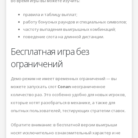
Во время игры вы можете изучить:
правила и таблицу выплат;
работу бонусных раундов и специальных символов;
частоту выпадения выигрышных комбинаций;
поведение слота на длинной дистанции.
Бесплатная игра без
ограничений
Демо-режим не имеет временных ограничений — вы
можете запускать слот
Conan
неограниченное
количество раз. Это особенно удобно для новых игроков,
которые хотят разобраться в механике, а также для
опытных пользователей, тестирующих стратегии ставок.
Обратите внимание: в бесплатной версии выигрыши
носят исключительно ознакомительный характер и не