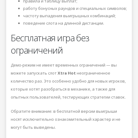
правила и таблицу выплат;
работу бонусных раундов и специальных символов;
частоту выпадения выигрышных комбинаций;
поведение слота на длинной дистанции.
Бесплатная игра без
ограничений
Демо-режим не имеет временных ограничений — вы
можете запускать слот
Xtra Hot
неограниченное
количество раз. Это особенно удобно для новых игроков,
которые хотят разобраться в механике, а также для
опытных пользователей, тестирующих стратегии ставок.
Обратите внимание: в бесплатной версии выигрыши
носят исключительно ознакомительный характер и не
могут быть выведены.