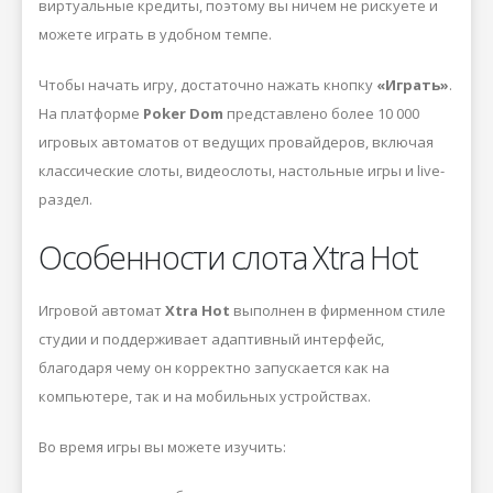
виртуальные кредиты, поэтому вы ничем не рискуете и
можете играть в удобном темпе.
Чтобы начать игру, достаточно нажать кнопку
«Играть»
.
На платформе
Poker Dom
представлено более 10 000
игровых автоматов от ведущих провайдеров, включая
классические слоты, видеослоты, настольные игры и live-
раздел.
Особенности слота Xtra Hot
Игровой автомат
Xtra Hot
выполнен в фирменном стиле
студии
и поддерживает адаптивный интерфейс,
благодаря чему он корректно запускается как на
компьютере, так и на мобильных устройствах.
Во время игры вы можете изучить: