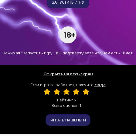
ЗАПУСТИТЬ ИГРУ
Нажимая "Запустить игру", вы подтверждаете что Вам есть 18 лет.
Открыть на весь экран
Если игра не работает, нажмите
сюда
Рейтинг
5
Всего оценок:
1
ИГРАТЬ НА ДЕНЬГИ