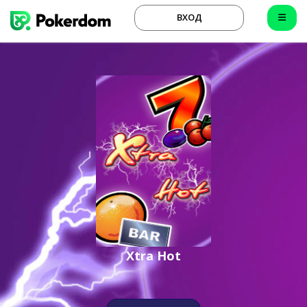
ВХОД
Xtra Hot