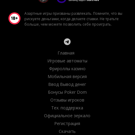
Азартные игры призваны развлекать. Помните, что вы
рискуете деньгами, когда делаете ставки. Не тратьте
больше, чем можете позволить себе проиграть.
Главная
Игровые автоматы
Фрироллы казино
Мобильная версия
Ввод Вывод денег
Бонусы Poker Dom
Отзывы игроков
Тех. поддержка
Официальное зеркало
Регистрация
Скачать