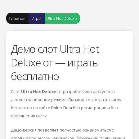
Главная
Игры
Ultra Hot Deluxe
Демо слот Ultra Hot
Deluxe от — играть
бесплатно
Слот
Ultra Hot Deluxe
от разработчика
доступен в
демонстрационном режиме. Вы можете запустить игру
бесплатно на сайте
Poker Dom
без регистрации и без
пополнения счёта.
Демо-версия позволяет полностью ознакомиться с
игровым процессом, механикой, бонусными функциями и