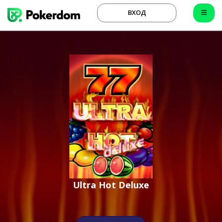
ВХОД
Ultra Hot Deluxe