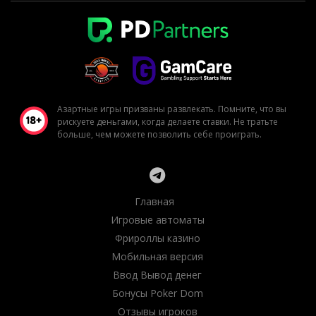
Азартные игры призваны развлекать. Помните, что вы
рискуете деньгами, когда делаете ставки. Не тратьте
больше, чем можете позволить себе проиграть.
Главная
Игровые автоматы
Фрироллы казино
Мобильная версия
Ввод Вывод денег
Бонусы Poker Dom
Отзывы игроков