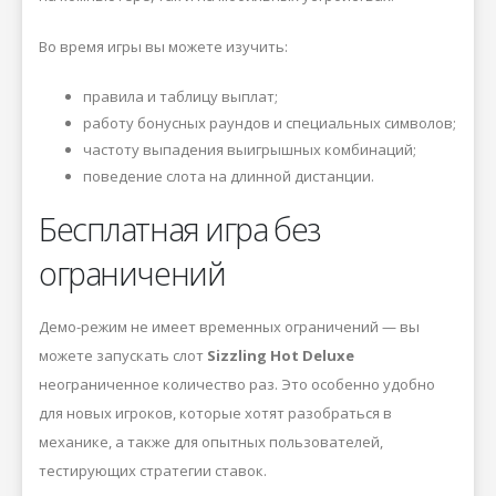
Во время игры вы можете изучить:
правила и таблицу выплат;
работу бонусных раундов и специальных символов;
частоту выпадения выигрышных комбинаций;
поведение слота на длинной дистанции.
Бесплатная игра без
ограничений
Демо-режим не имеет временных ограничений — вы
можете запускать слот
Sizzling Hot Deluxe
неограниченное количество раз. Это особенно удобно
для новых игроков, которые хотят разобраться в
механике, а также для опытных пользователей,
тестирующих стратегии ставок.