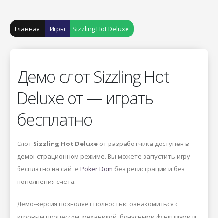
Главная
Игры
Sizzling Hot Deluxe
Демо слот Sizzling Hot
Deluxe от — играть
бесплатно
Слот
Sizzling Hot Deluxe
от разработчика
доступен в
демонстрационном режиме. Вы можете запустить игру
бесплатно на сайте
Poker Dom
без регистрации и без
пополнения счёта.
Демо-версия позволяет полностью ознакомиться с
игровым процессом, механикой, бонусными функциями и