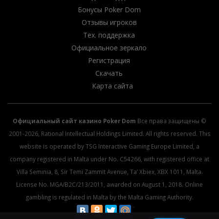
Бонусы Poker Dom
Отзывы игроков
Тех. поддержка
Официальное зеркало
Регистрация
Скачать
Карта сайта
Официальный сайт казино Poker Dom
Все права защищены ©
2001-2026, Rational Intellectual Holdings Limited. All rights reserved. This
website is operated by TSG Interactive Gaming Europe Limited, a
company registered in Malta under No. C54266, with registered office at
Villa Seminia, 8, Sir Temi Zammit Avenue, Ta’ Xbiex, XBX 1011, Malta.
License No. MGA/B2C/213/2011, awarded on August 1, 2018. Online
gambling is regulated in Malta by the Malta Gaming Authority.