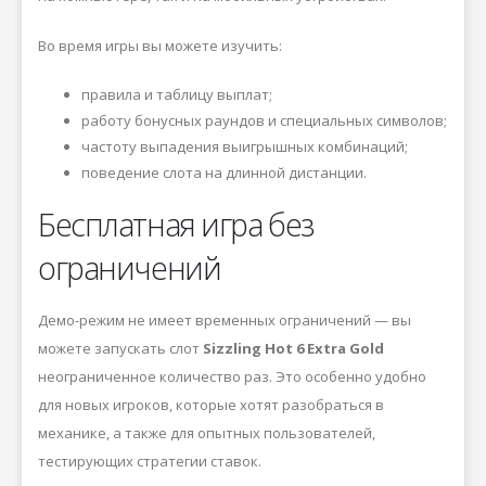
Во время игры вы можете изучить:
правила и таблицу выплат;
работу бонусных раундов и специальных символов;
частоту выпадения выигрышных комбинаций;
поведение слота на длинной дистанции.
Бесплатная игра без
ограничений
Демо-режим не имеет временных ограничений — вы
можете запускать слот
Sizzling Hot 6 Extra Gold
неограниченное количество раз. Это особенно удобно
для новых игроков, которые хотят разобраться в
механике, а также для опытных пользователей,
тестирующих стратегии ставок.