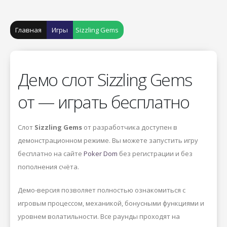
Главная
Игры
Sizzling Gems
Демо слот Sizzling Gems
от — играть бесплатно
Слот
Sizzling Gems
от разработчика
доступен в
демонстрационном режиме. Вы можете запустить игру
бесплатно на сайте
Poker Dom
без регистрации и без
пополнения счёта.
Демо-версия позволяет полностью ознакомиться с
игровым процессом, механикой, бонусными функциями и
уровнем волатильности. Все раунды проходят на