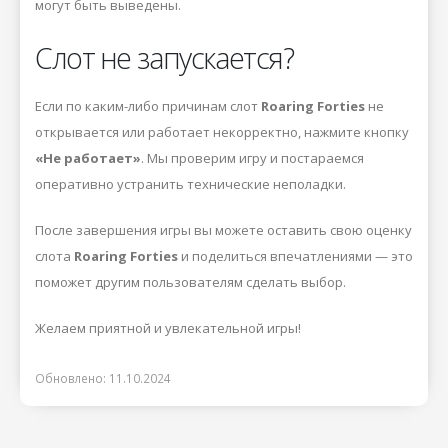
могут быть выведены.
Слот не запускается?
Если по каким-либо причинам слот
Roaring Forties
не
открывается или работает некорректно, нажмите кнопку
«Не работает»
. Мы проверим игру и постараемся
оперативно устранить технические неполадки.
После завершения игры вы можете оставить свою оценку
слота
Roaring Forties
и поделиться впечатлениями — это
поможет другим пользователям сделать выбор.
Желаем приятной и увлекательной игры!
Обновлено:
11.10.2024