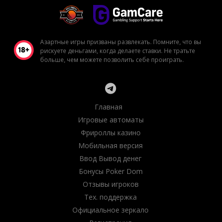
Азартные игры призваны развлекать. Помните, что вы
рискуете деньгами, когда делаете ставки. Не тратьте
больше, чем можете позволить себе проиграть.
Главная
Игровые автоматы
Фрироллы казино
Мобильная версия
Ввод Вывод денег
Бонусы Poker Dom
Отзывы игроков
Тех. поддержка
Официальное зеркало