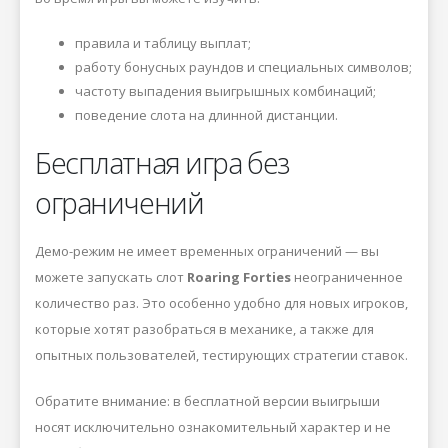
правила и таблицу выплат;
работу бонусных раундов и специальных символов;
частоту выпадения выигрышных комбинаций;
поведение слота на длинной дистанции.
Бесплатная игра без
ограничений
Демо-режим не имеет временных ограничений — вы
можете запускать слот
Roaring Forties
неограниченное
количество раз. Это особенно удобно для новых игроков,
которые хотят разобраться в механике, а также для
опытных пользователей, тестирующих стратегии ставок.
Обратите внимание: в бесплатной версии выигрыши
носят исключительно ознакомительный характер и не