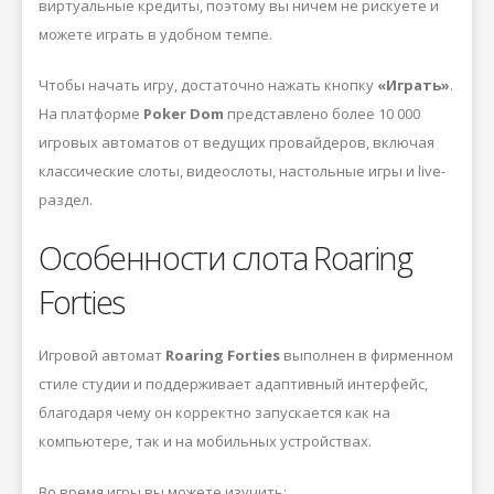
виртуальные кредиты, поэтому вы ничем не рискуете и
можете играть в удобном темпе.
Чтобы начать игру, достаточно нажать кнопку
«Играть»
.
На платформе
Poker Dom
представлено более 10 000
игровых автоматов от ведущих провайдеров, включая
классические слоты, видеослоты, настольные игры и live-
раздел.
Особенности слота Roaring
Forties
Игровой автомат
Roaring Forties
выполнен в фирменном
стиле студии
и поддерживает адаптивный интерфейс,
благодаря чему он корректно запускается как на
компьютере, так и на мобильных устройствах.
Во время игры вы можете изучить: