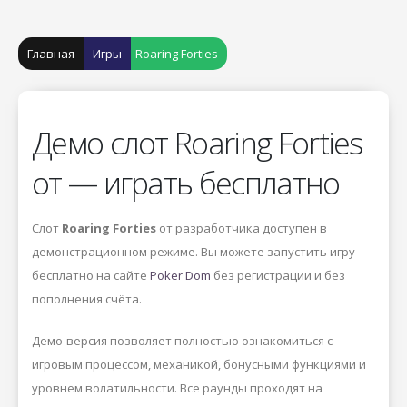
Главная
Игры
Roaring Forties
Демо слот Roaring Forties
от — играть бесплатно
Слот
Roaring Forties
от разработчика
доступен в
демонстрационном режиме. Вы можете запустить игру
бесплатно на сайте
Poker Dom
без регистрации и без
пополнения счёта.
Демо-версия позволяет полностью ознакомиться с
игровым процессом, механикой, бонусными функциями и
уровнем волатильности. Все раунды проходят на