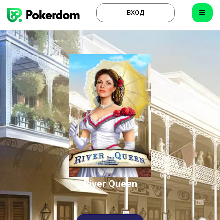
ВХОД
River Queen