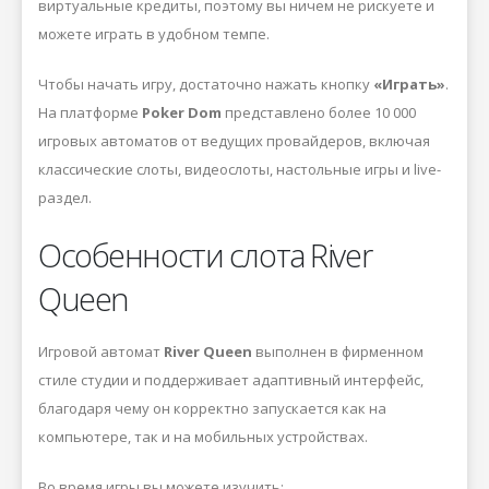
виртуальные кредиты, поэтому вы ничем не рискуете и
можете играть в удобном темпе.
Чтобы начать игру, достаточно нажать кнопку
«Играть»
.
На платформе
Poker Dom
представлено более 10 000
игровых автоматов от ведущих провайдеров, включая
классические слоты, видеослоты, настольные игры и live-
раздел.
Особенности слота River
Queen
Игровой автомат
River Queen
выполнен в фирменном
стиле студии
и поддерживает адаптивный интерфейс,
благодаря чему он корректно запускается как на
компьютере, так и на мобильных устройствах.
Во время игры вы можете изучить: