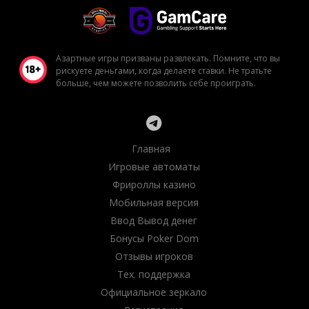
Азартные игры призваны развлекать. Помните, что вы
рискуете деньгами, когда делаете ставки. Не тратьте
больше, чем можете позволить себе проиграть.
Главная
Игровые автоматы
Фрироллы казино
Мобильная версия
Ввод Вывод денег
Бонусы Poker Dom
Отзывы игроков
Тех. поддержка
Официальное зеркало