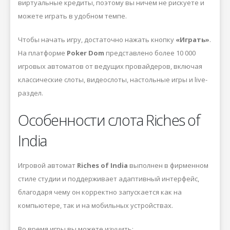
виртуальные кредиты, поэтому вы ничем не рискуете и
можете играть в удобном темпе.
Чтобы начать игру, достаточно нажать кнопку
«Играть»
.
На платформе
Poker Dom
представлено более 10 000
игровых автоматов от ведущих провайдеров, включая
классические слоты, видеослоты, настольные игры и live-
раздел.
Особенности слота Riches of
India
Игровой автомат
Riches of India
выполнен в фирменном
стиле студии
и поддерживает адаптивный интерфейс,
благодаря чему он корректно запускается как на
компьютере, так и на мобильных устройствах.
Во время игры вы можете изучить: