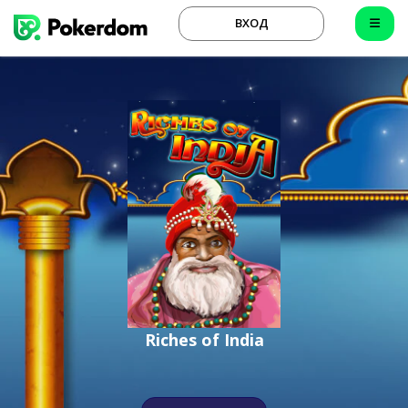
ВХОД
Riches of India