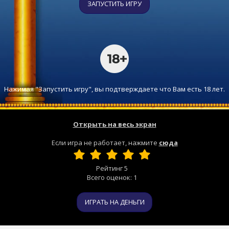
ЗАПУСТИТЬ ИГРУ
Нажимая "Запустить игру", вы подтверждаете что Вам есть 18 лет.
Открыть на весь экран
Если игра не работает, нажмите
сюда
Рейтинг
5
Всего оценок:
1
ИГРАТЬ НА ДЕНЬГИ