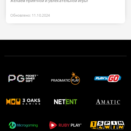
Желаем приятной и увлекательной игры!
Обновлено:
11.10.2024