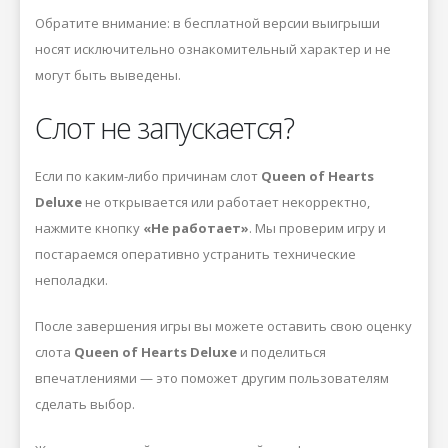
Обратите внимание: в бесплатной версии выигрыши
носят исключительно ознакомительный характер и не
могут быть выведены.
Слот не запускается?
Если по каким-либо причинам слот
Queen of Hearts
Deluxe
не открывается или работает некорректно,
нажмите кнопку
«Не работает»
. Мы проверим игру и
постараемся оперативно устранить технические
неполадки.
После завершения игры вы можете оставить свою оценку
слота
Queen of Hearts Deluxe
и поделиться
впечатлениями — это поможет другим пользователям
сделать выбор.