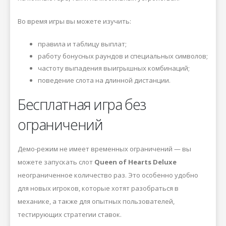
Во время игры вы можете изучить:
правила и таблицу выплат;
работу бонусных раундов и специальных символов;
частоту выпадения выигрышных комбинаций;
поведение слота на длинной дистанции.
Бесплатная игра без
ограничений
Демо-режим не имеет временных ограничений — вы
можете запускать слот
Queen of Hearts Deluxe
неограниченное количество раз. Это особенно удобно
для новых игроков, которые хотят разобраться в
механике, а также для опытных пользователей,
тестирующих стратегии ставок.