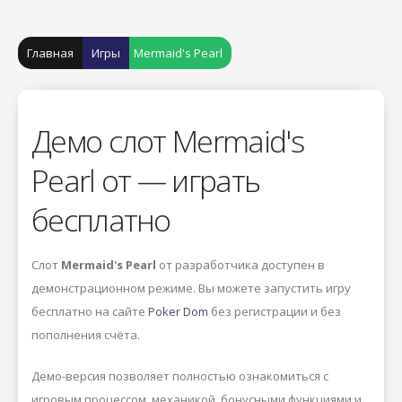
Главная
Игры
Mermaid's Pearl
Демо слот Mermaid's
Pearl от — играть
бесплатно
Слот
Mermaid's Pearl
от разработчика
доступен в
демонстрационном режиме. Вы можете запустить игру
бесплатно на сайте
Poker Dom
без регистрации и без
пополнения счёта.
Демо-версия позволяет полностью ознакомиться с
игровым процессом, механикой, бонусными функциями и