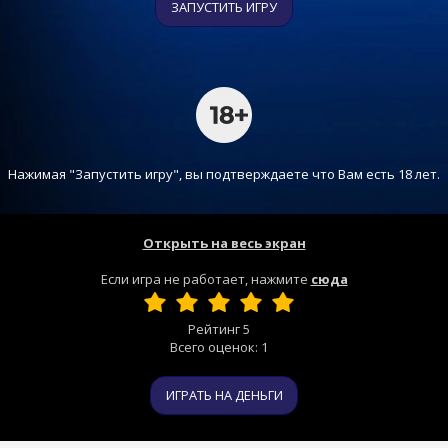
ЗАПУСТИТЬ ИГРУ
Нажимая "Запустить игру", вы подтверждаете что Вам есть 18 лет.
Открыть на весь экран
Если игра не работает, нажмите
сюда
Рейтинг
5
Всего оценок:
1
ИГРАТЬ НА ДЕНЬГИ