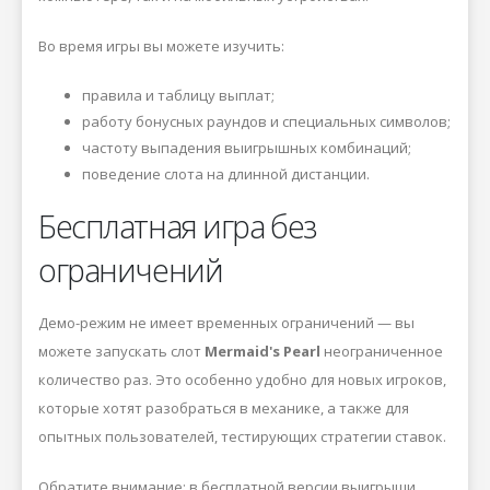
Во время игры вы можете изучить:
правила и таблицу выплат;
работу бонусных раундов и специальных символов;
частоту выпадения выигрышных комбинаций;
поведение слота на длинной дистанции.
Бесплатная игра без
ограничений
Демо-режим не имеет временных ограничений — вы
можете запускать слот
Mermaid's Pearl
неограниченное
количество раз. Это особенно удобно для новых игроков,
которые хотят разобраться в механике, а также для
опытных пользователей, тестирующих стратегии ставок.
Обратите внимание: в бесплатной версии выигрыши