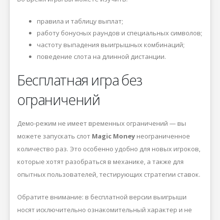
правила и таблицу выплат;
работу бонусных раундов и специальных символов;
частоту выпадения выигрышных комбинаций;
поведение слота на длинной дистанции.
Бесплатная игра без
ограничений
Демо-режим не имеет временных ограничений — вы
можете запускать слот
Magic Money
неограниченное
количество раз. Это особенно удобно для новых игроков,
которые хотят разобраться в механике, а также для
опытных пользователей, тестирующих стратегии ставок.
Обратите внимание: в бесплатной версии выигрыши
носят исключительно ознакомительный характер и не