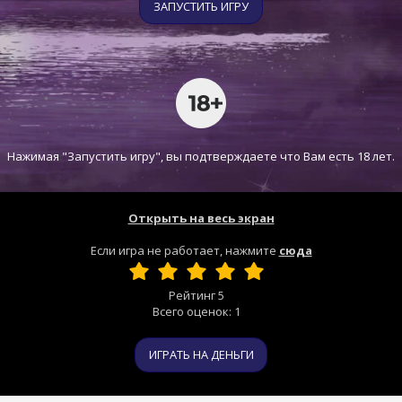
ЗАПУСТИТЬ ИГРУ
Нажимая "Запустить игру", вы подтверждаете что Вам есть 18 лет.
Открыть на весь экран
Если игра не работает, нажмите
сюда
Рейтинг
5
Всего оценок:
1
ИГРАТЬ НА ДЕНЬГИ