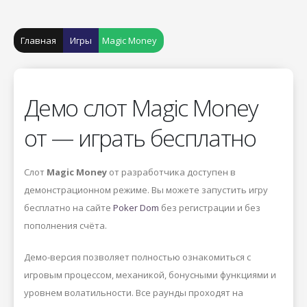
Главная
Игры
Magic Money
Демо слот Magic Money
от — играть бесплатно
Слот
Magic Money
от разработчика
доступен в
демонстрационном режиме. Вы можете запустить игру
бесплатно на сайте
Poker Dom
без регистрации и без
пополнения счёта.
Демо-версия позволяет полностью ознакомиться с
игровым процессом, механикой, бонусными функциями и
уровнем волатильности. Все раунды проходят на