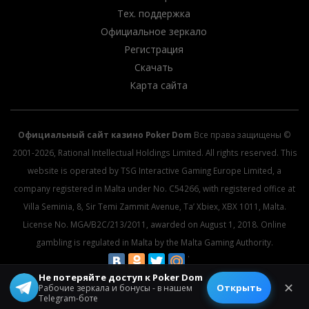
Тех. поддержка
Официальное зеркало
Регистрация
Скачать
Карта сайта
Официальный сайт казино Poker Dom
Все права защищены ©
2001-2026, Rational Intellectual Holdings Limited. All rights reserved. This
website is operated by TSG Interactive Gaming Europe Limited, a
company registered in Malta under No. C54266, with registered office at
Villa Seminia, 8, Sir Temi Zammit Avenue, Ta’ Xbiex, XBX 1011, Malta.
License No. MGA/B2C/213/2011, awarded on August 1, 2018. Online
gambling is regulated in Malta by the Malta Gaming Authority.
Не потеряйте доступ к Poker Dom
© 2026 All rights reserved.
✕
Открыть
Рабочие зеркала и бонусы - в нашем
Telegram-боте