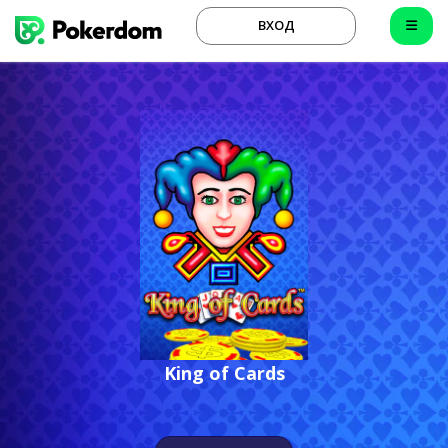
ВХОД
King of Cards