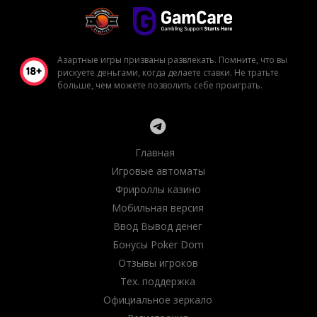
Азартные игры призваны развлекать. Помните, что вы
рискуете деньгами, когда делаете ставки. Не тратьте
больше, чем можете позволить себе проиграть.
Главная
Игровые автоматы
Фрироллы казино
Мобильная версия
Ввод Вывод денег
Бонусы Poker Dom
Отзывы игроков
Тех. поддержка
Официальное зеркало